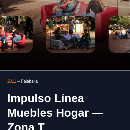
2011
– Falabella
Impulso Línea
Muebles Hogar —
Zona T