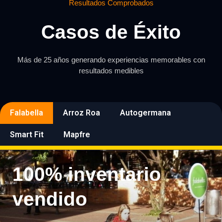
Resultados Comprobados
Casos de Éxito
Más de 25 años generando experiencias memorables con
resultados medibles
Falabella
Arroz Roa
Autogermana
Smart Fit
Mapfre
100% inventario
vendido