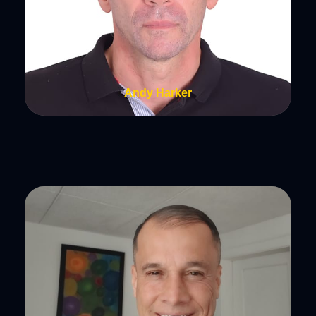
Andy Harker