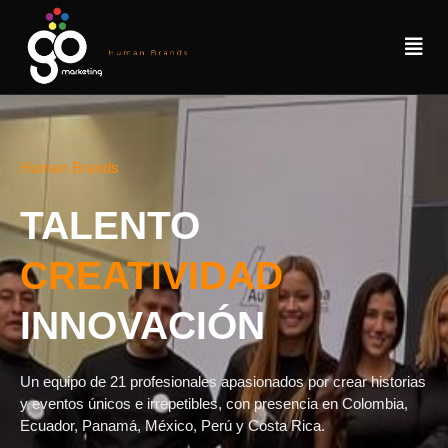
Human Brands
TALENTO
CREATIVIDAD
INNOVACIÓN
Un equipo de 21 profesionales apasionados por crear historias
y eventos únicos e irrepetibles, con presencia en Colombia,
Ecuador, Panamá, México, Perú y Costa Rica.