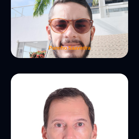
Pancho Saavedra