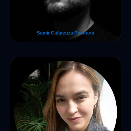
Samir Cafarzuza Pastrana